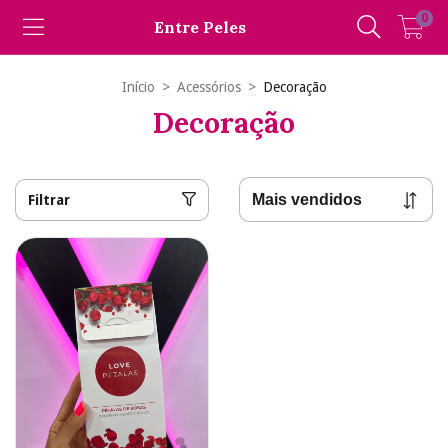
0
Entre Peles
Início
>
Acessórios
>
Decoração
Decoração
Filtrar