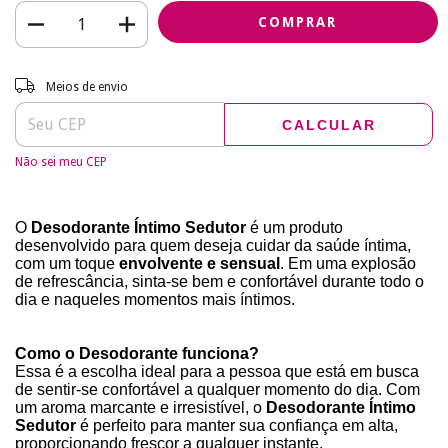
Entregas para o CEP:
ALTERAR CEP
Meios de envio
CALCULAR
Não sei meu CEP
O
Desodorante Íntimo Sedutor
é um produto
desenvolvido para quem deseja cuidar da saúde íntima,
com um toque
envolvente e sensual
. Em uma explosão
de refrescância, sinta-se bem e confortável durante todo o
dia e naqueles momentos mais íntimos.
Como o Desodorante funciona?
Essa é a escolha ideal para a pessoa que está em busca
de sentir-se confortável a qualquer momento do dia. Com
um aroma marcante e irresistível, o
Desodorante Íntimo
Sedutor
é perfeito para manter sua confiança em alta,
proporcionando frescor a qualquer instante.