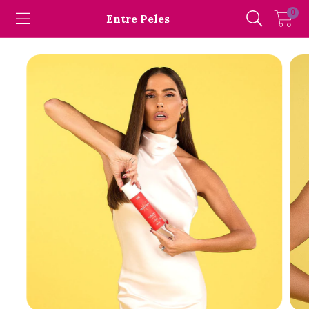
0
Entre Peles