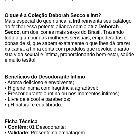
O que é a Coleção Deborah Secco e Intt?
Mais especial do que nunca, a
Intt
reinventa seu catálogo
ao fechar essa potente aliança com a atriz
Deborah
Secco
, um dos ícones mais sexys do Brasil. Trazendo
todo o glamour das mulheres sensuais, empoderadas e
donas de si, que sabem exatamente o que lhes dá prazer
na cama, a linha conta com produtos que revolucionarão
sua vida sexual e íntima, proporcionando bem-estar, saúde
e muito tesão!
Benefícios do Desodorante Íntimo
• Aroma delicioso e envolvente;
•
Higiene íntima com fragrância agradável;
• Frescor durante a rotina ou nos momentos íntimos;
• Livre de álcool e parabenos;
• pH natural e equilibrado.
Ficha Técnica
• Contém:
01 Desodorante;
• Validade:
Presente na embalagem.