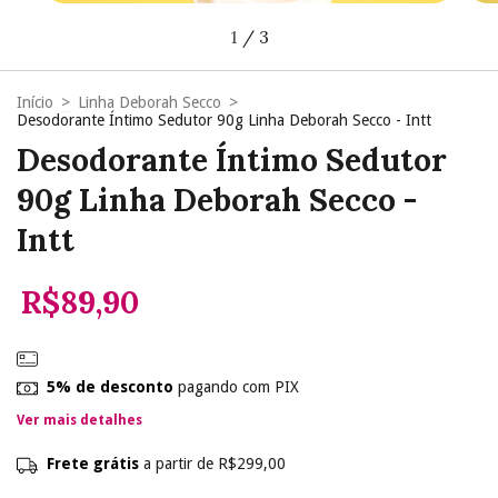
1
/
3
Início
>
Linha Deborah Secco
>
Desodorante Íntimo Sedutor 90g Linha Deborah Secco - Intt
Desodorante Íntimo Sedutor
90g Linha Deborah Secco -
Intt
R$89,90
5% de desconto
pagando com PIX
Ver mais detalhes
Frete grátis
a partir de
R$299,00